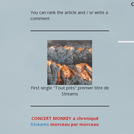
C
You can rank the article and / or write a
comment
First single "Tout près" premier titre de
Streams
CONCERT MONKEY a chroniqué
Streams
morceau par morceau