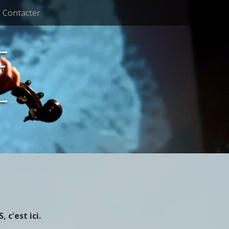
Contacter
E
 c'est ici.