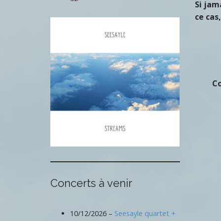
Si jam
ce cas
C
Concerts à venir
10/12/2026 –
Seesayle quartet +