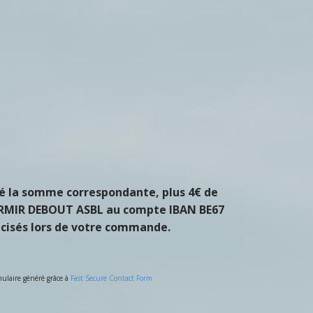
sé la somme correspondante, plus 4€ de
 DORMIR DEBOUT ASBL au compte IBAN BE67
récisés lors de votre commande.
ulaire généré grâce à
Fast Secure Contact Form