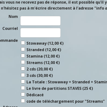
ais vous ne recevez pas de réponse, il est possible qu'il 
, n'hésitez pas à m'écrire directement à l'adresse "info
Nom
Courriel
ommande
Stowaway (12,00 €)
Stranded (12,00 €)
Stamina (12,00 €)
Streams (12,00 €)
2 cds (20,00 €)
3 cds (30,00 €)
La Totale : Stowaway + Stranded + Stamin
Le livre de partitions STAVES (25 €)
Dédicacé
code de téléchargement pour "Streams"