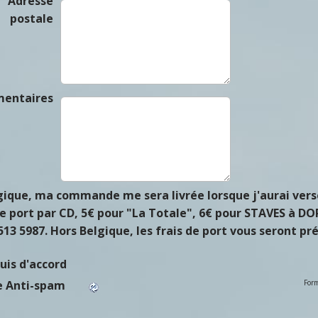
Adresse
postale
entaires
gique, ma commande me sera livrée lorsque j'aurai ver
de port par CD, 5€ pour "La Totale", 6€ pour STAVES à
513 5987. Hors Belgique, les frais de port vous seront p
suis d'accord
Form