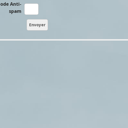
ode Anti-
spam