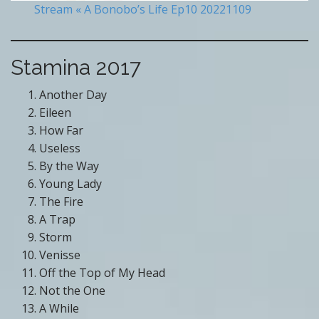
Stream « A Bonobo’s Life Ep10 20221109
Stamina 2017
Another Day
Eileen
How Far
Useless
By the Way
Young Lady
The Fire
A Trap
Storm
Venisse
Off the Top of My Head
Not the One
A While