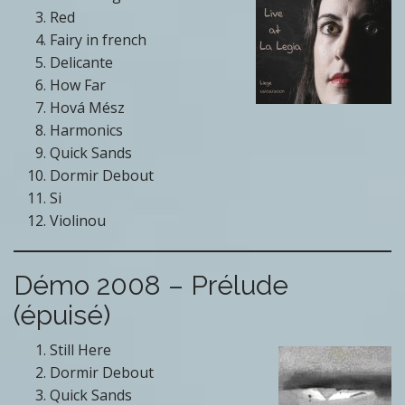
Red
Fairy in french
Delicante
How Far
Hová Mész
Harmonics
Quick Sands
Dormir Debout
Si
Violinou
Démo 2008 – Prélude
(épuisé)
Still Here
Dormir Debout
Quick Sands