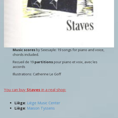
Music scores
by Seesayle: 19 songs for piano and voice,
chords included.
Recueil de 19
partitions
pour piano et voix, avec les
accords
Illustrations: Catherine Le Goff
You can buy
Staves
in a real shop:
Liège
:
Liège Music Center
Liège
:
Maison Tyssens