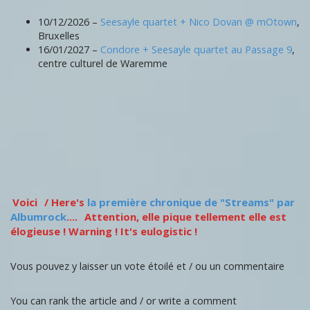
10/12/2026 –
Seesayle quartet + Nico Dovan @ mOtown
,
Bruxelles
16/01/2027 –
Condore + Seesayle quartet au Passage 9
,
centre culturel de Waremme
Voici
/ Here's
la première chronique de "Streams" par
Albumrock
....
Attention, elle pique tellement elle est
élogieuse ! Warning ! It's eulogistic !
Vous pouvez y laisser un vote étoilé et / ou un commentaire
You can rank the article and / or write a comment