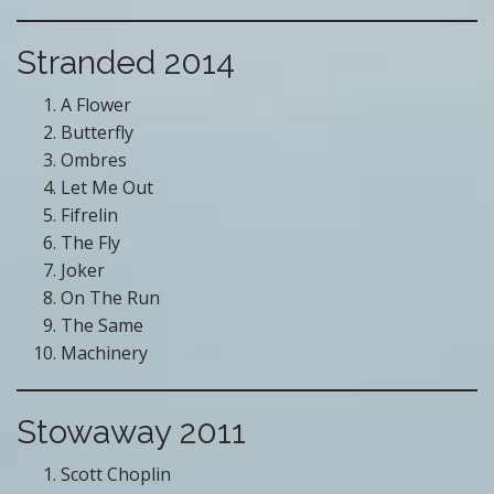
Stranded 2014
A Flower
Butterfly
Ombres
Let Me Out
Fifrelin
The Fly
Joker
On The Run
The Same
Machinery
Stowaway 2011
Scott Choplin