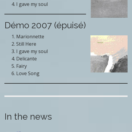
I gave my soul
Démo 2007 (épuisé)
Marionnette
Still Here
I gave my soul
Delicante
Fairy
Love Song
In the news