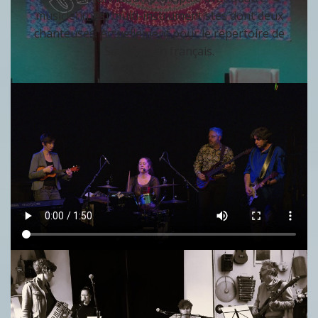
musicien(nes) multi-instrumentistes dont deux
chanteuses. Actuellement pour le répertoire de
Seesayle en français.