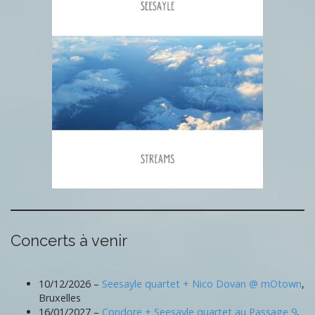
Concerts à venir
10/12/2026 –
Seesayle quartet + Nico Dovan @ mOtown
,
Bruxelles
16/01/2027 –
Condore + Seesayle quartet au Passage 9
,